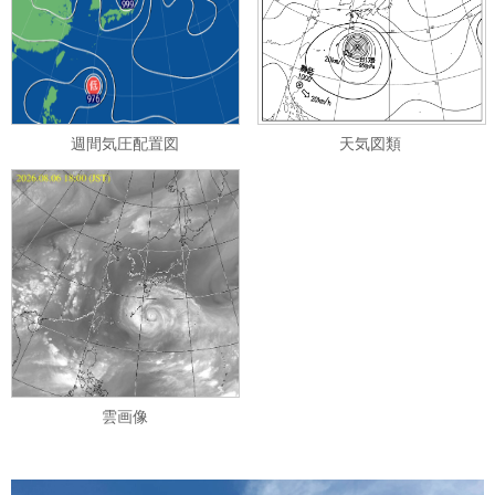
週間気圧配置図
天気図類
雲画像