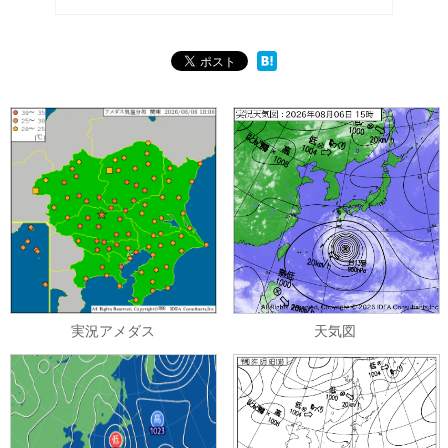
実況アメダス
天気図