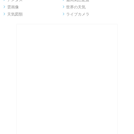
雲画像
世界の天気


天気図類
ライブカメラ

