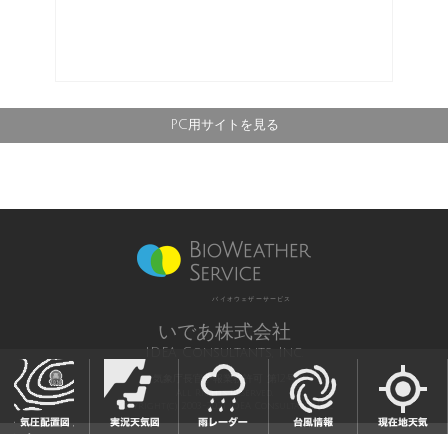
PC用サイトを見る
バイオウェザーサービス
いであ株式会社
IDEA Consultants, Inc.
気象庁長官予報業務許可 第12号
All Rights Reserved,
Copyright(c) 2003-2021 IDEA Consultants,Inc