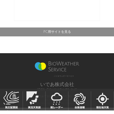
PC用サイトを見る
バイオウェザーサービス
いであ株式会社
IDEA Consultants, Inc.
気象庁長官予報業務許可 第12号
All Rights Reserved,
Copyright(c) 2003-2021 IDEA Consultants,Inc