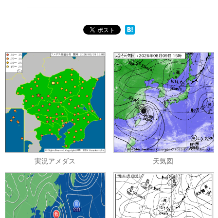
実況アメダス
天気図