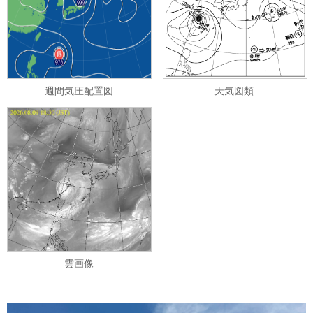
週間気圧配置図
天気図類
雲画像