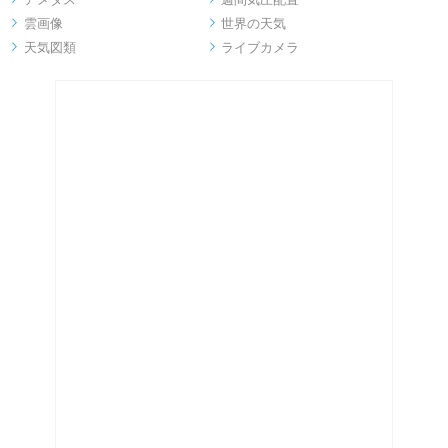
雲画像
世界の天気


天気図類
ライブカメラ

