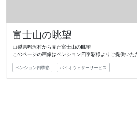
富士山の眺望
山梨県鳴沢村から見た富士山の眺望
このページの画像はペンション四季彩様よりご提供いた
ペンション四季彩
バイオウェザーサービス