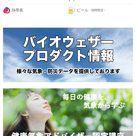
熱帯夜
ビール
〈期間限定〉