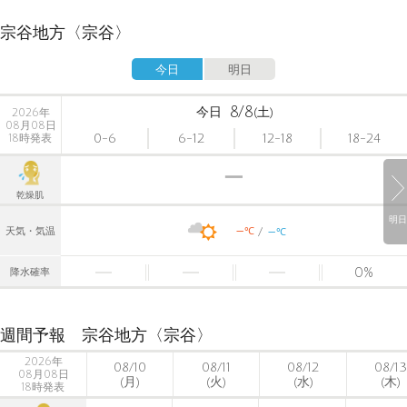
宗谷地方〈宗谷〉
今日
明日
8/8
今日
(土)
2026年
08月08日
0-6
6-12
12-18
18-24
18時発表
乾燥肌
明日
-
-
℃
天気・気温
℃
0
%
降水確率
週間予報 宗谷地方〈宗谷〉
2026年
08/10
08/11
08/12
08/13
08月08日
(月)
(火)
(水)
(木)
18時発表