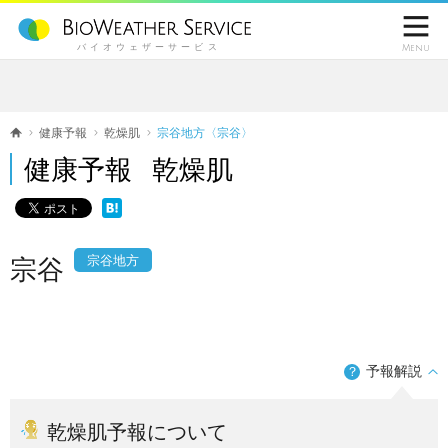

バイオウェザーサービス
Menu
健康予報
乾燥肌
宗谷地方〈宗谷〉
健康予報 乾燥肌
宗谷地方
宗谷
予報解説
？
乾燥肌予報について