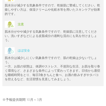
肌水分が減少する気象条件ですので、乾燥肌に警戒してください。乾
燥しやすい方は、保湿クリームや化粧水等を用いたスキンケアが効果
的です。
注意
肌水分がやや減少する気象条件ですので、乾燥肌に注意してくださ
い。洗いすぎなどによる皮脂成分の過剰な流出にも気を付けましょ
う。
ほぼ安全
肌水分は減少しにくい気象条件ですので、肌の乾燥は少ないでしょ
う。
一方、お肌の状態は、体調やストレス、不規則な生活、お肌を取り巻
く環境など、さまざまな条件によって変わってきます。日頃から適切
な睡眠時間をとり、毎日3食きちんと食べ、お酒の飲みすぎやタバコ
を控えるなど、生活習慣を見直してみましょう。
※予報提供期間 10月～3月