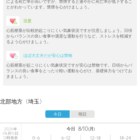
による死亡率が高いですが、禁煙すると速やかに死亡率が低下するこ
とがわかっています。禁煙を心がけましょう。
注意
心筋梗塞が比較的起こりにくい気象状況ですが注意しましょう。日頃
からバランスの良い食事や適度な運動を行うなど、ストレスを軽減す
るよう心がけましょう。
ほぼ大丈夫だが安心は禁物
心筋梗塞が起こりにくい気象状況ですが安心は禁物です。日頃からバ
ランスの良い食事をとったり軽い運動を心がけ、基礎体力をつけてお
きましょう。
北部地方〈埼玉〉
今日
明日
8/10
今日
(月)
2026年
08月10日
0-6
6-12
12-18
18-24
12時発表