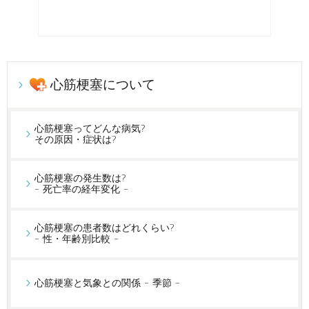
心筋梗塞について
心筋梗塞ってどんな病気?
その原因・症状は?
心筋梗塞の発生数は?
- 死亡率の経年変化 -
心筋梗塞の患者数はどれくらい?
- 性・年齢別比較 -
心筋梗塞と気象との関係 - 季節 -