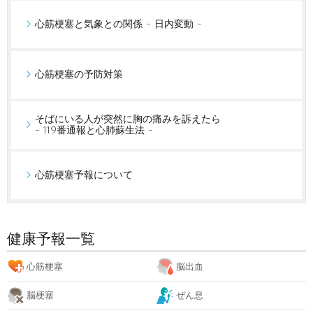
心筋梗塞と気象との関係 - 日内変動 -
心筋梗塞の予防対策
そばにいる人が突然に胸の痛みを訴えたら
- 119番通報と心肺蘇生法 -
心筋梗塞予報について
健康予報一覧
心筋梗塞
脳出血
脳梗塞
ぜん息