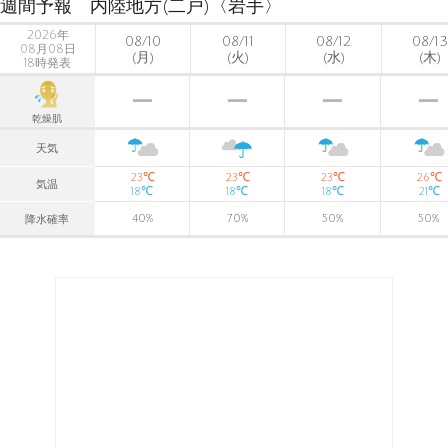
週間予報 内陸地方(二戸)〈岩手〉
2026年
08/10
08/11
08/12
08/13
08月08日
(月)
(火)
(水)
(木)
18時発表
乾燥肌
天気
℃
℃
℃
℃
23
23
23
26
気温
℃
℃
℃
℃
18
18
18
21
40
%
70
%
50
%
50
%
降水確率