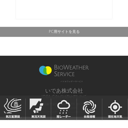
PC用サイトを見る
バイオウェザーサービス
いであ株式会社
IDEA Consultants, Inc.
気象庁長官予報業務許可 第12号
All Rights Reserved,
Copyright(c) 2003-2021 IDEA Consultants,Inc