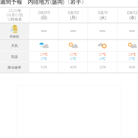
週間予報 内陸地方(盛岡)〈岩手〉
2026年
08/09
08/10
08/11
08/12
08月07日
(日)
(月)
(火)
(水)
12時発表
乾燥肌
天気
℃
℃
℃
℃
29
25
27
28
気温
℃
℃
℃
℃
21
15
14
17
50
%
40
%
20
%
40
%
降水確率