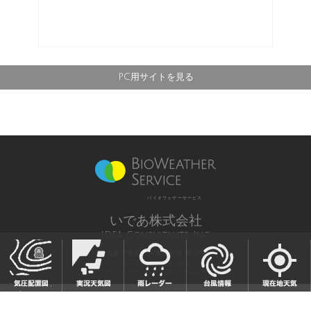
PC用サイトを見る
バイオウェザーサービス
いであ株式会社
IDEA Consultants, Inc.
気象庁長官予報業務許可 第12号
All Rights Reserved,
Copyright(c) 2003-2021 IDEA Consultants,Inc