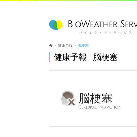
バイオウェザーサービス
健康予報
脳梗塞
健康予報 脳梗塞
脳梗塞
Cerebral Infarction