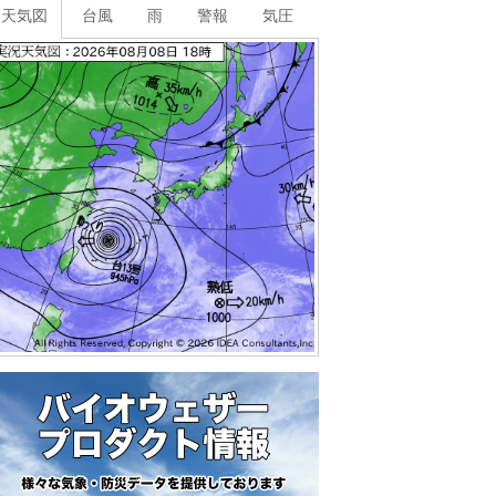
天気図
台風
雨
警報
気圧