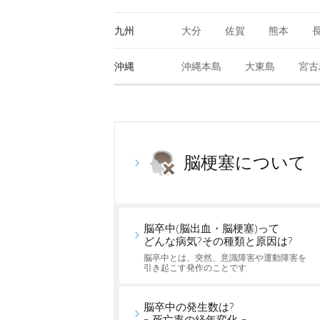
九州
大分
佐賀
熊本
沖縄
沖縄本島
大東島
宮古
脳梗塞について
脳卒中(脳出血・脳梗塞)って
どんな病気?その種類と原因は?
脳卒中とは、突然、意識障害や運動障害を
引き起こす発作のことです
脳卒中の発生数は?