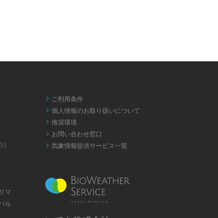
ご利用条件

個人情報のお取り扱いについて

推奨環境

お問い合わせ窓口

SS
気象情報提供サービス一覧

リマ
バル
バイオウェザーサービス