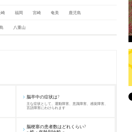
長崎
福岡
宮崎
奄美
鹿児島
島
八重山
脳卒中の症状は?
主な症状として、運動障害、意識障害、感覚障害、
言語障害にわけられます
脳梗塞の患者数はどれくらい?