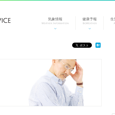
気象情報
健康予報
生
Weather Information
BioWeather
A

