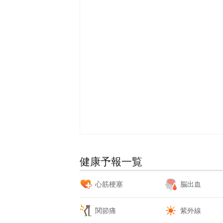
健康予報一覧
心筋梗塞
脳出血
関節痛
紫外線