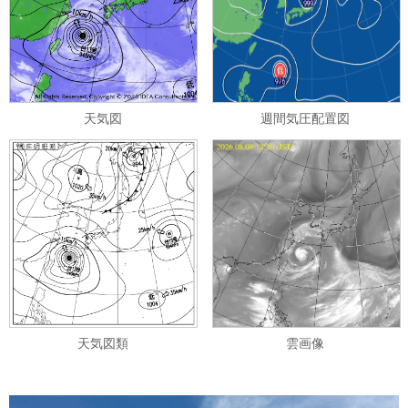
天気図
週間気圧配置図
天気図類
雲画像