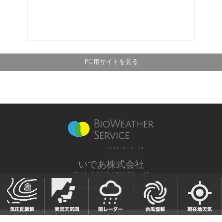
PC用サイトを見る
バイオウェザーサービス
いであ株式会社
IDEA Consultants, Inc.
気象庁長官予報業務許可 第12号
All Rights Reserved,
Copyright(c) 2003-2021 IDEA Consultants,Inc