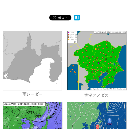
雨レーダー
実況アメダス