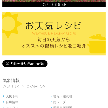
05/23
@葛尾村
気象情報
Weather Information
天気予報
警報・注意報


台風情報
雨レーダー


アメダス
週間気圧配置

