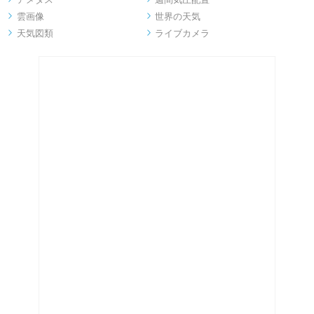
雲画像
世界の天気


天気図類
ライブカメラ

