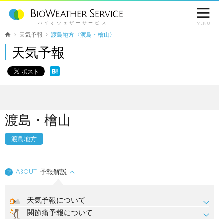

バイオウェザーサービス
Menu
天気予報
渡島地方〈渡島・檜山〉
天気予報
渡島・檜山
渡島地方
About
予報解説
？
天気予報について
関節痛予報について