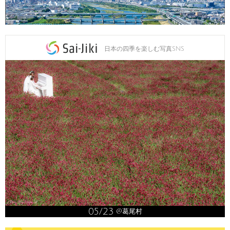
日本の四季を楽しむ写真SNS
05/23
@葛尾村