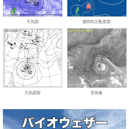
天気図
週間気圧配置図
天気図類
雲画像