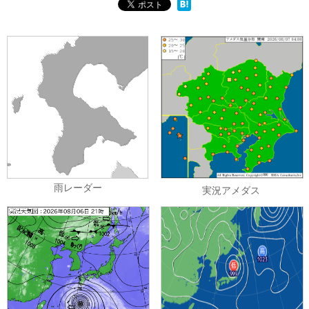
雨レーダー
実況アメダス