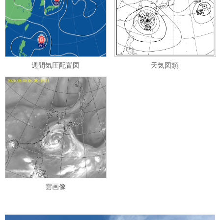
週間気圧配置図
天気図類
雲画像