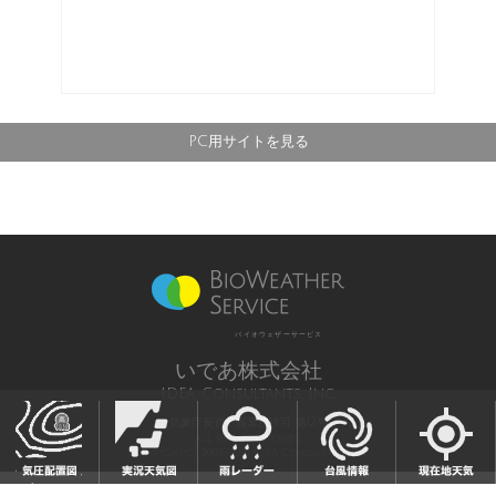
PC用サイトを見る
バイオウェザーサービス
いであ株式会社
IDEA Consultants, Inc.
気象庁長官予報業務許可 第12号
All Rights Reserved,
Copyright(c) 2003-2021 IDEA Consultants,Inc