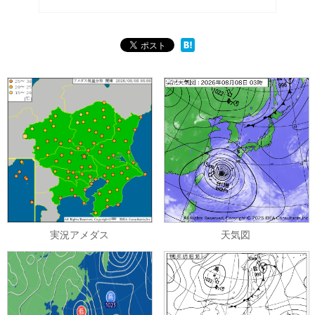
実況アメダス
天気図