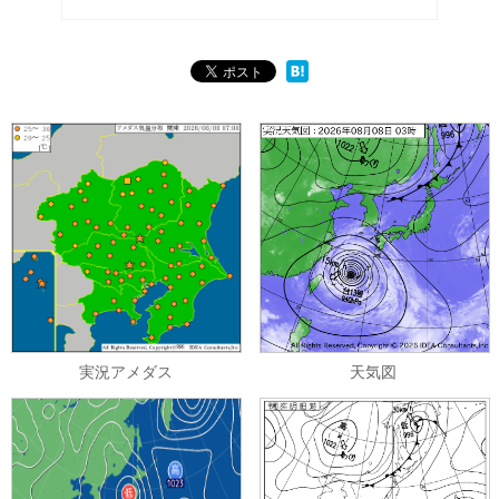
実況アメダス
天気図