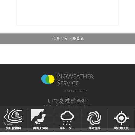
PC用サイトを見る
バイオウェザーサービス
いであ株式会社
IDEA Consultants, Inc.
気象庁長官予報業務許可 第12号
All Rights Reserved,
Copyright(c) 2003-2021 IDEA Consultants,Inc