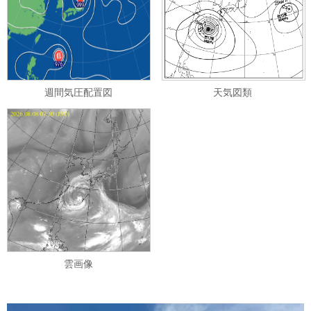
週間気圧配置図
天気図類
雲画像