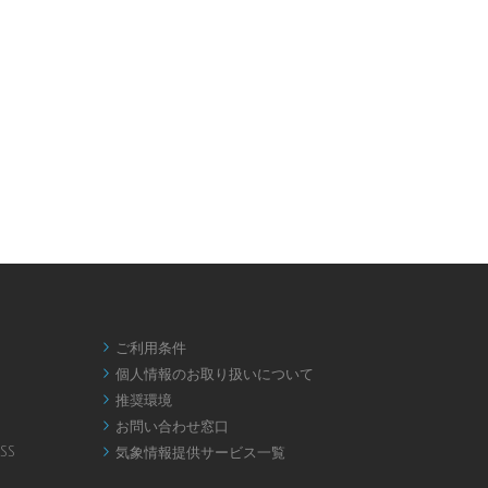
ご利用条件

個人情報のお取り扱いについて

推奨環境

お問い合わせ窓口

SS
気象情報提供サービス一覧
