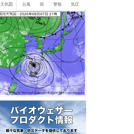
天気図
台風
雨
警報
気圧