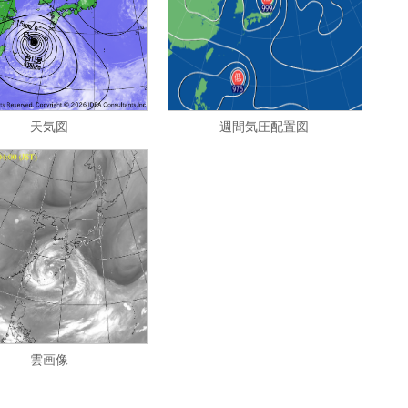
天気図
週間気圧配置図
雲画像