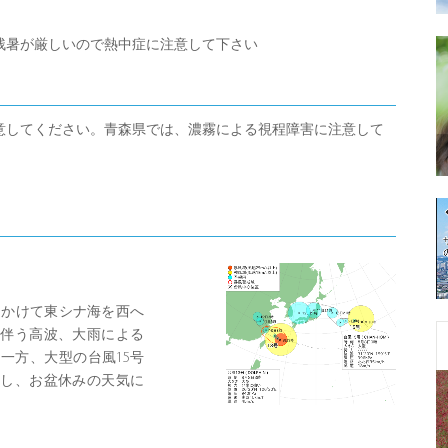
残暑が厳しいので熱中症に注意して下さい
意してください。青森県では、濃霧による視程障害に注意して
にかけて東シナ海を西へ
伴う高波、大雨による
一方、大型の台風15号
し、お盆休みの天気に