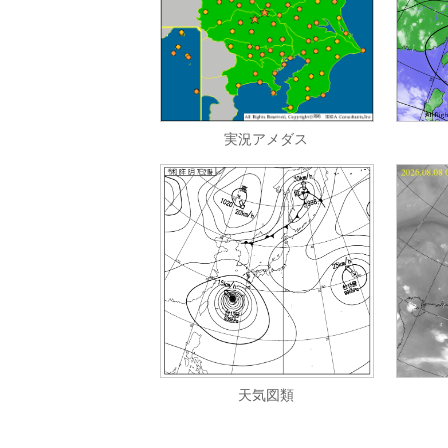
実況アメダス
天気図類