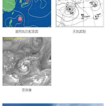
週間気圧配置図
天気図類
雲画像