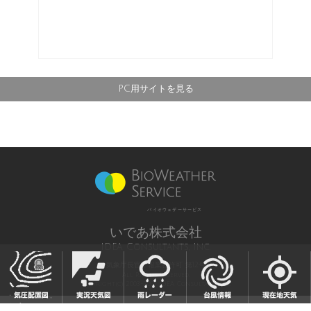
PC用サイトを見る
バイオウェザーサービス
いであ株式会社
IDEA Consultants, Inc.
気象庁長官予報業務許可 第12号
All Rights Reserved,
Copyright(c) 2003-2021 IDEA Consultants,Inc