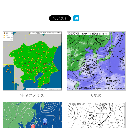
実況アメダス
天気図