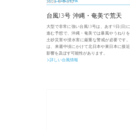
2026-8-8 6:12
台風13号 沖縄・奄美で荒天
大型で非常に強い台風13号は、あす9日(日)
進む予想で、沖縄・奄美では暴風やうねりを
土砂災害や浸水害に厳重な警戒が必要です。
は、来週中頃にかけて北日本や東日本に接近
影響を及ぼす可能性があります。
詳しい台風情報
