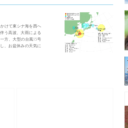
にかけて東シナ海を西へ
伴う高波、大雨による
一方、大型の台風15号
し、お盆休みの天気に