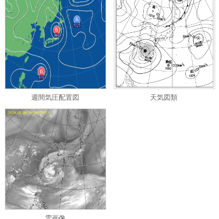
週間気圧配置図
天気図類
雲画像