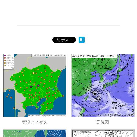
実況アメダス
天気図