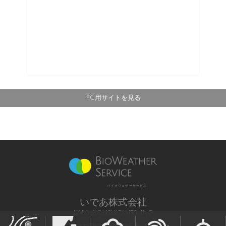
PC用サイトを見る
バイオウェザーサービス
いであ株式会社
IDEA Consultants, Inc.
気象庁長官予報業務許可 第12号