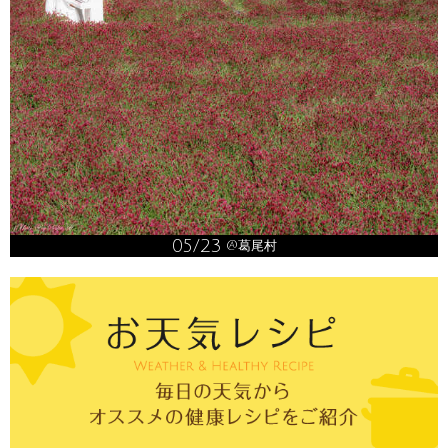
05/23
@葛尾村