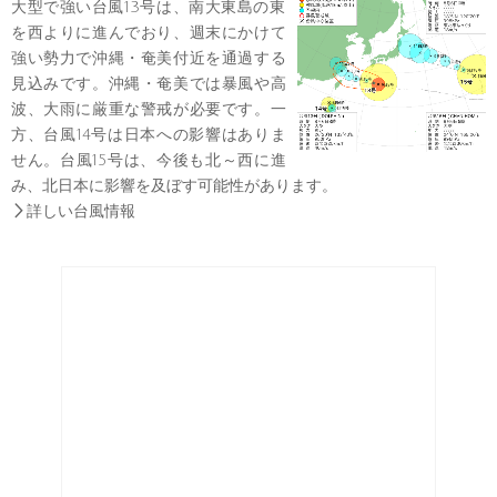
大型で強い台風13号は、南大東島の東
を西よりに進んでおり、週末にかけて
強い勢力で沖縄・奄美付近を通過する
見込みです。沖縄・奄美では暴風や高
波、大雨に厳重な警戒が必要です。一
方、台風14号は日本への影響はありま
せん。台風15号は、今後も北～西に進
み、北日本に影響を及ぼす可能性があります。

詳しい台風情報