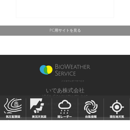
PC用サイトを見る
バイオウェザーサービス
いであ株式会社
IDEA Consultants, Inc.
気象庁長官予報業務許可 第12号
All Rights Reserved,
Copyright(c) 2003-2021 IDEA Consultants,Inc