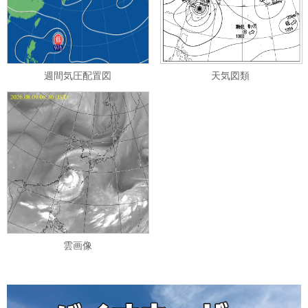
週間気圧配置図
天気図類
雲画像