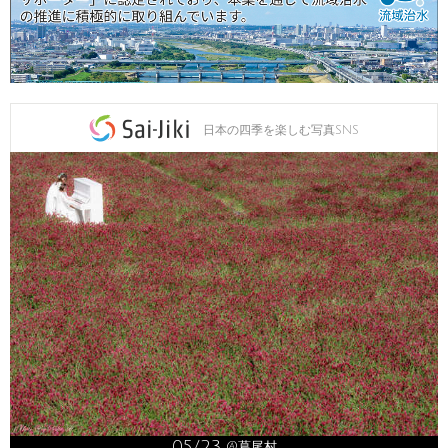
日本の四季を楽しむ写真SNS
05/23
@葛尾村