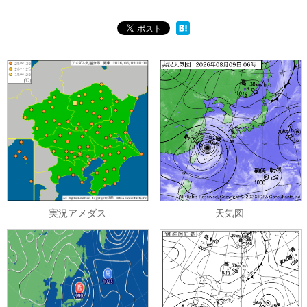
実況アメダス
天気図