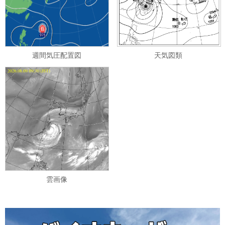
週間気圧配置図
天気図類
雲画像