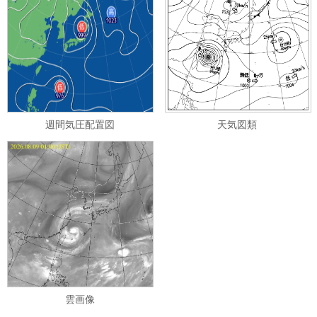
週間気圧配置図
天気図類
雲画像