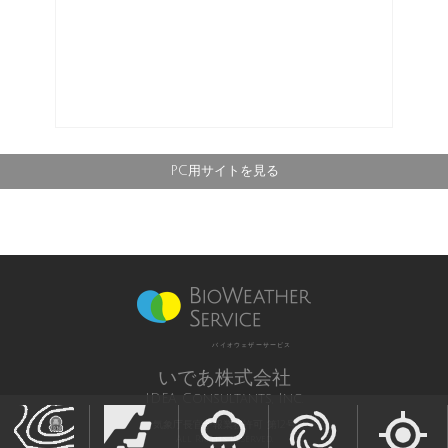
PC用サイトを見る
バイオウェザーサービス
いであ株式会社
IDEA Consultants, Inc.
気象庁長官予報業務許可 第12号
All Rights Reserved,