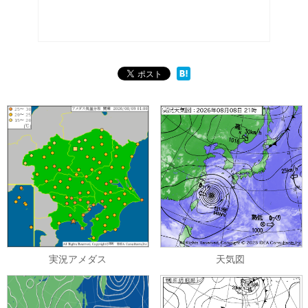
実況アメダス
天気図