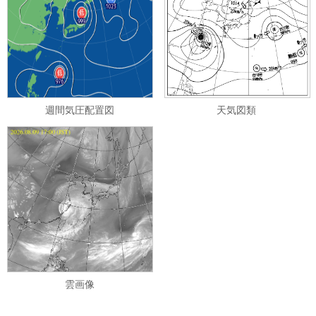
週間気圧配置図
天気図類
雲画像