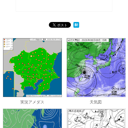
実況アメダス
天気図