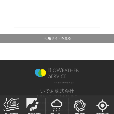
PC用サイトを見る
バイオウェザーサービス
いであ株式会社
IDEA Consultants, Inc.
気象庁長官予報業務許可 第12号
All Rights Reserved,
Copyright(c) 2003-2021 IDEA Consultants,Inc