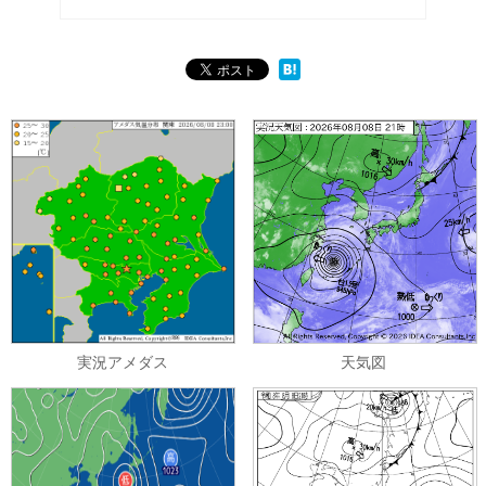
実況アメダス
天気図