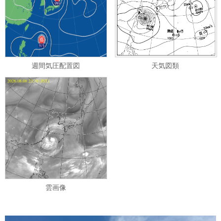
週間気圧配置図
天気図類
雲画像