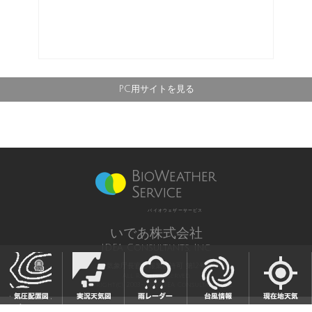
PC用サイトを見る
バイオウェザーサービス
いであ株式会社
IDEA Consultants, Inc.
気象庁長官予報業務許可 第12号
All Rights Reserved,
Copyright(c) 2003-2021 IDEA Consultants,Inc