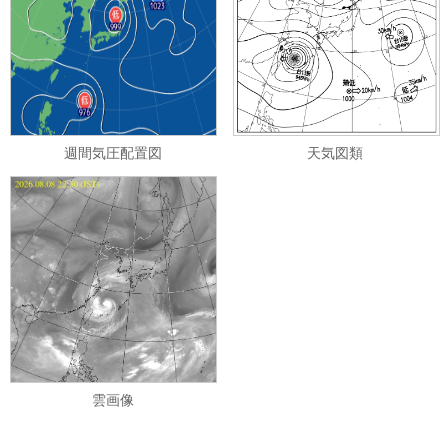
週間気圧配置図
天気図類
雲画像