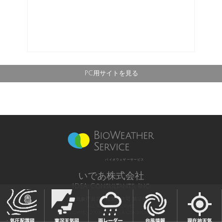
PC用サイトを見る
バイオウェザーサービス
いであ株式会社
IDEA Consultants, Inc.
気象庁長官予報業務許可 第12号
All Rights Reserved,
Copyright(c) 2003-2021 IDEA Consultants,Inc