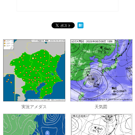
実況アメダス
天気図