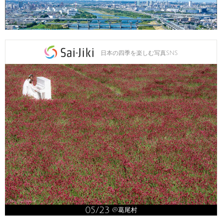
日本の四季を楽しむ写真SNS
05/23
@葛尾村