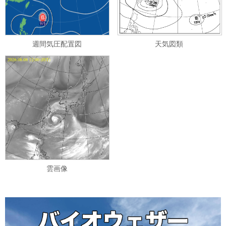
週間気圧配置図
天気図類
雲画像