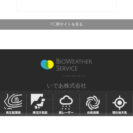
PC用サイトを見る
バイオウェザーサービス
いであ株式会社
IDEA Consultants, Inc.
気象庁長官予報業務許可 第12号
All Rights Reserved,
Copyright(c) 2003-2021 IDEA Consultants,Inc