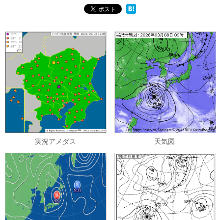
実況アメダス
天気図