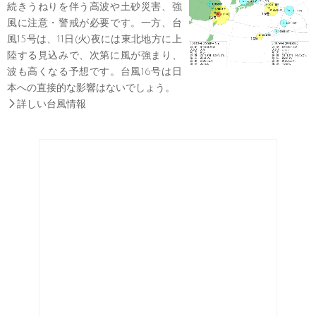
続きうねりを伴う高波や土砂災害、強
風に注意・警戒が必要です。一方、台
風15号は、11日(火)夜には東北地方に上
陸する見込みで、次第に風が強まり、
波も高くなる予想です。台風16号は日
本への直接的な影響はないでしょう。

詳しい台風情報