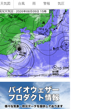
天気図
台風
雨
警報
気圧