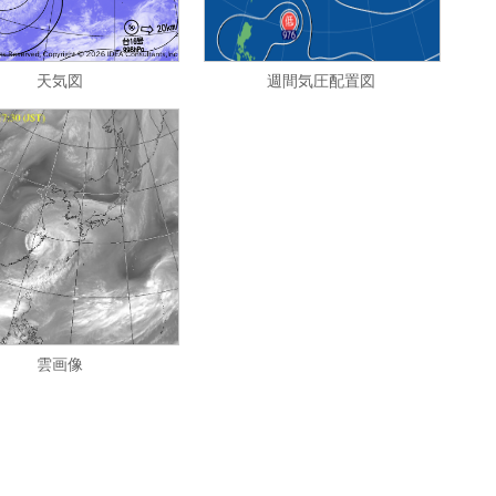
天気図
週間気圧配置図
雲画像