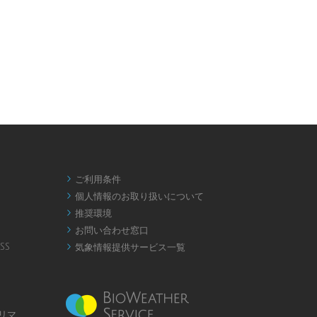
ご利用条件

個人情報のお取り扱いについて

推奨環境

お問い合わせ窓口

SS
気象情報提供サービス一覧

リマ