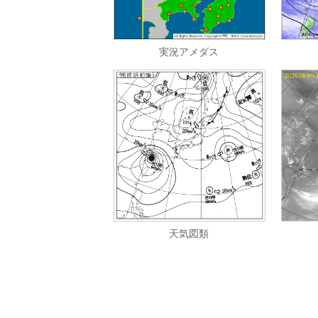
実況アメダス
天気図類