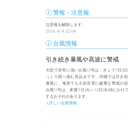

警報・注意報
注意報を解除します。
2026-8-8 22:04

台風情報
引き続き暴風や高波に警戒
大型で非常に強い台風13号は、きょう9日(日
っくり西へ進む見込みです。沖縄では引き続
暴風に、奄美でも土砂災害に厳重な警戒が必
台風15号は、来週11日(火)～12日(水)頃に
するおそれがあります。
詳しい台風情報
