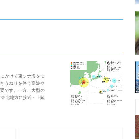
)にかけて東シナ海をゆ
きうねりを伴う高波や
要です。一方、大型の
かけて東北地方に接近・上陸