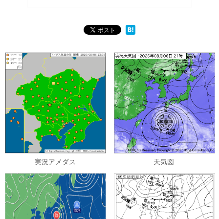
実況アメダス
天気図