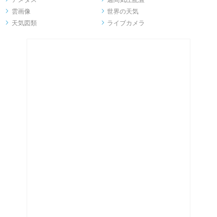
雲画像
世界の天気


天気図類
ライブカメラ

