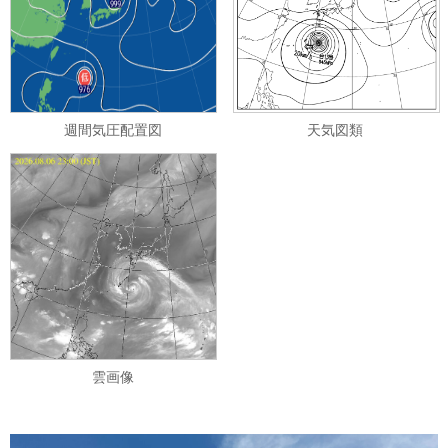
週間気圧配置図
天気図類
雲画像