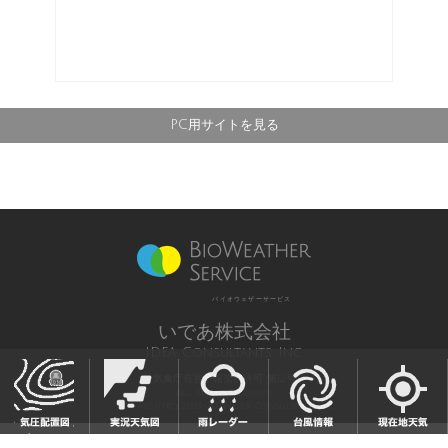
PC用サイトを見る
バイオウェザーサービス
いであ株式会社
IDEA Consultants, Inc.
気象庁長官予報業務許可 第12号
All Rights Reserved,
Copyright(c) 2003-2021 IDEA Consultants,Inc