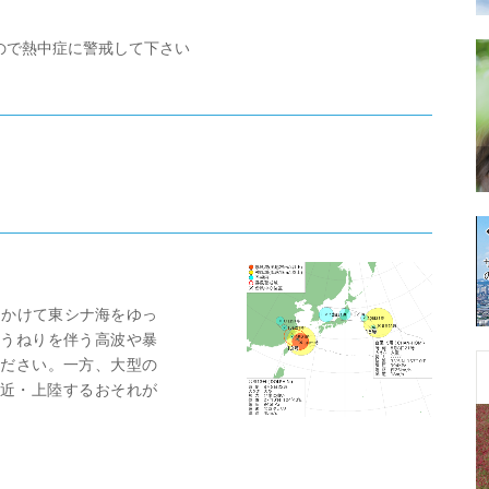
ので熱中症に警戒して下さい
にかけて東シナ海をゆっ
うねりを伴う高波や暴
ださい。一方、大型の
接近・上陸するおそれが