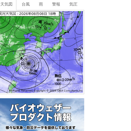
天気図
台風
雨
警報
気圧