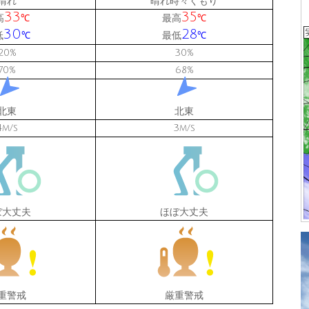
晴れ
晴れ時々くもり
33
35
高
最高
℃
℃
30
28
低
最低
℃
℃
20
30
%
%
70
68
%
%
北東
北東
4
3
m/s
m/s
ぼ大丈夫
ほぼ大丈夫
重警戒
厳重警戒