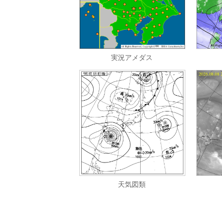
実況アメダス
天気図類