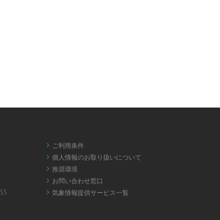
ご利用条件

個人情報のお取り扱いについて

推奨環境

お問い合わせ窓口

SS
気象情報提供サービス一覧
