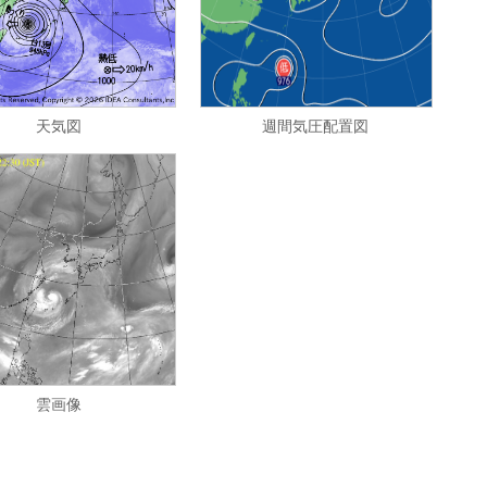
天気図
週間気圧配置図
雲画像