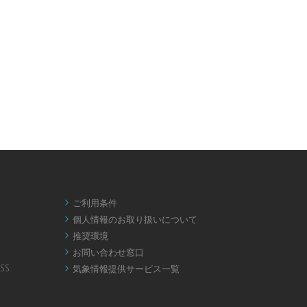
ご利用条件

個人情報のお取り扱いについて

推奨環境

お問い合わせ窓口

SS
気象情報提供サービス一覧
