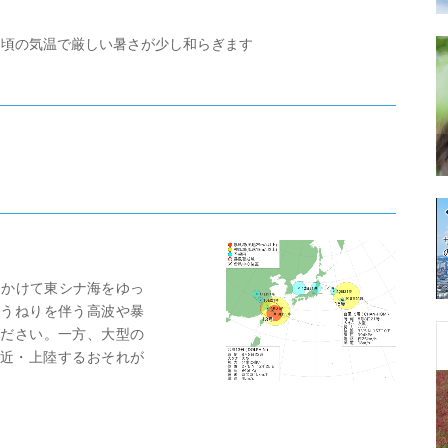
旬頃の気温で厳しい暑さが少し和らぎます
にかけて東シナ海をゆっ
うねりを伴う高波や暴
ださい。一方、大型の
接近・上陸するおそれが