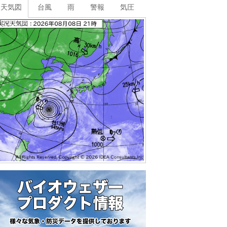
天気図
台風
雨
警報
気圧