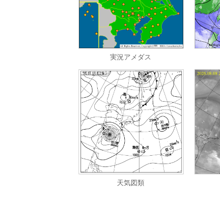
実況アメダス
天気図類