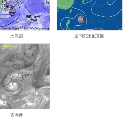
天気図
週間気圧配置図
雲画像