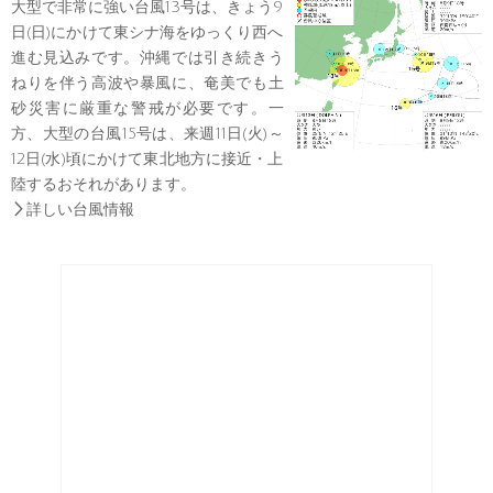
大型で非常に強い台風13号は、きょう9
日(日)にかけて東シナ海をゆっくり西へ
進む見込みです。沖縄では引き続きう
ねりを伴う高波や暴風に、奄美でも土
砂災害に厳重な警戒が必要です。一
方、大型の台風15号は、来週11日(火)～
12日(水)頃にかけて東北地方に接近・上
陸するおそれがあります。

詳しい台風情報