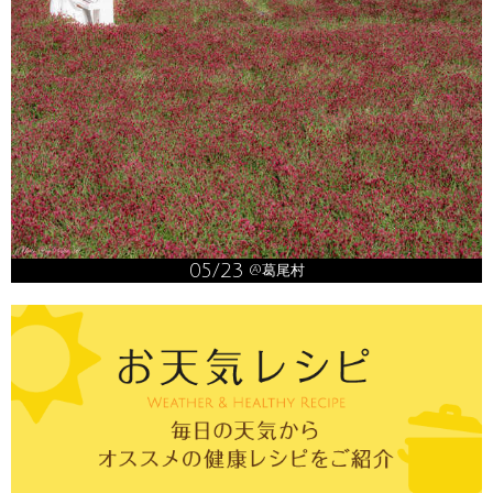
05/23
@葛尾村