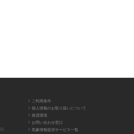
ご利用条件

個人情報のお取り扱いについて

推奨環境

お問い合わせ窓口

SS
気象情報提供サービス一覧
