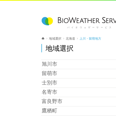
バイオウェザーサービス
地域選択
北海道
上川・留萌地方
地域選択
旭川市
留萌市
士別市
名寄市
富良野市
鷹栖町