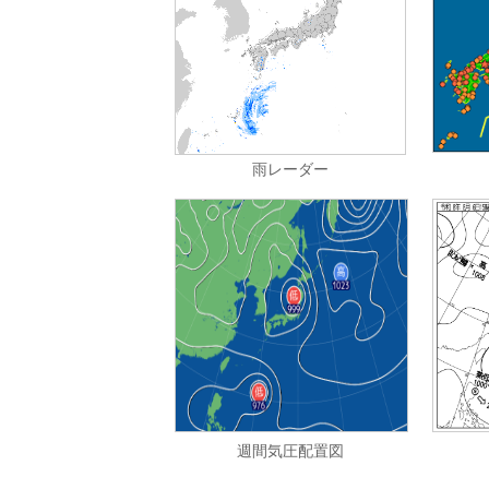
雨レーダー
週間気圧配置図