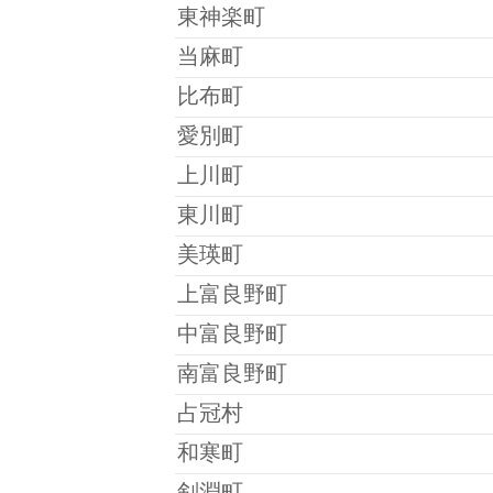
東神楽町
当麻町
比布町
愛別町
上川町
東川町
美瑛町
上富良野町
中富良野町
南富良野町
占冠村
和寒町