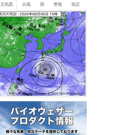
天気図
台風
雨
警報
気圧