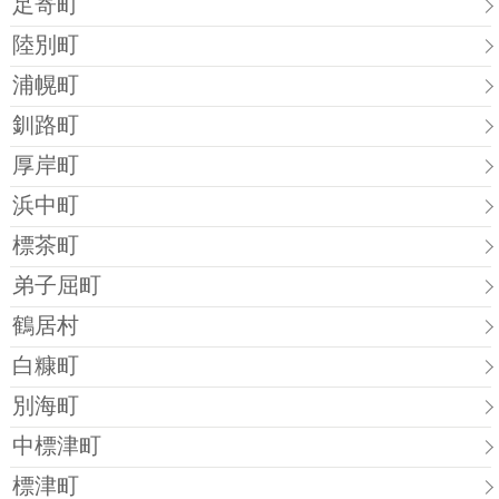
足寄町
陸別町
浦幌町
釧路町
厚岸町
浜中町
標茶町
弟子屈町
鶴居村
白糠町
別海町
中標津町
標津町