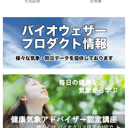
天気図類
雲画像