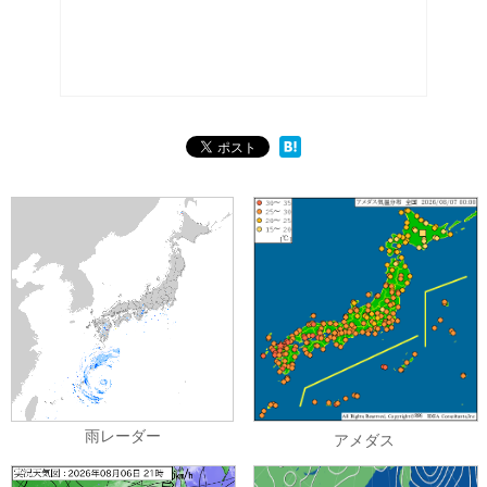
雨レーダー
アメダス