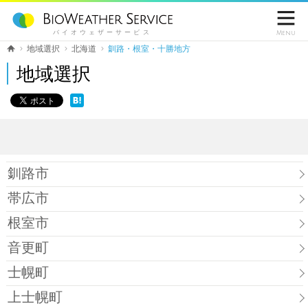

バイオウェザーサービス
Menu
地域選択
北海道
釧路・根室・十勝地方
地域選択
釧路市
帯広市
根室市
音更町
士幌町
上士幌町