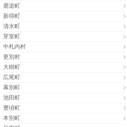
鹿追町
新得町
清水町
芽室町
中札内村
更別村
大樹町
広尾町
幕別町
池田町
豊頃町
本別町