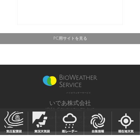
PC用サイトを見る
バイオウェザーサービス
いであ株式会社
IDEA Consultants, Inc.
気象庁長官予報業務許可 第12号
All Rights Reserved,
Copyright(c) 2003-2021 IDEA Consultants,Inc