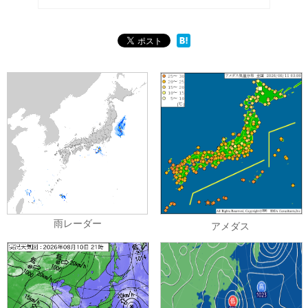
雨レーダー
アメダス