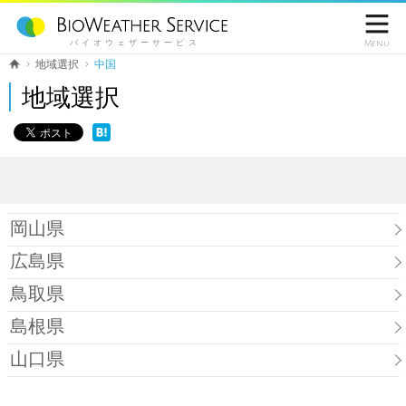

バイオウェザーサービス
Menu
地域選択
中国
地域選択
岡山県
広島県
鳥取県
島根県
山口県