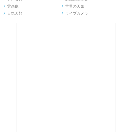
雲画像
世界の天気


天気図類
ライブカメラ

