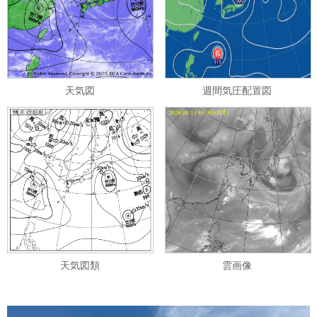
天気図
週間気圧配置図
天気図類
雲画像