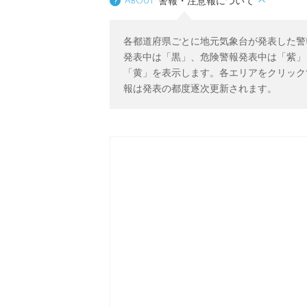
?
About
警報・注意報について
各都道府県ごとに地元気象台が発表した警
発表中は「黒」、危険警報発表中は「紫」
「黄」を表示します。各エリアをクリック
報は発表の都度逐次更新されます。