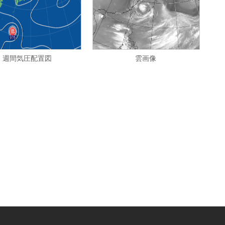
週間気圧配置図
雲画像