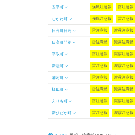
強風注意報
雷注意報
安平町
強風注意報
雷注意報
むかわ町
雷注意報
濃霧注意報
日高町日高
雷注意報
濃霧注意報
日高町門別
雷注意報
濃霧注意報
平取町
雷注意報
濃霧注意報
新冠町
雷注意報
濃霧注意報
浦河町
雷注意報
濃霧注意報
様似町
雷注意報
濃霧注意報
えりも町
雷注意報
濃霧注意報
新ひだか町