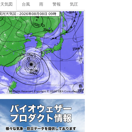
天気図
台風
雨
警報
気圧