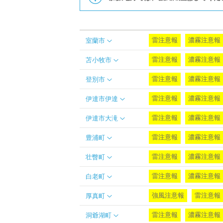
雷注意報
濃霧注意報
室蘭市
雷注意報
濃霧注意報
苫小牧市
雷注意報
濃霧注意報
登別市
雷注意報
濃霧注意報
伊達市伊達
雷注意報
濃霧注意報
伊達市大滝
雷注意報
濃霧注意報
豊浦町
雷注意報
濃霧注意報
壮瞥町
雷注意報
濃霧注意報
白老町
強風注意報
雷注意報
厚真町
雷注意報
濃霧注意報
洞爺湖町