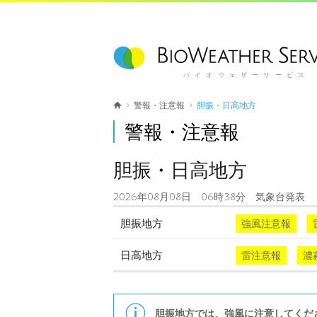
バイオウェザーサービス
警報・注意報
胆振・日高地方
警報・注意報
胆振・日高地方
2026年08月08日 06時38分 気象台発表
胆振地方
強風注意報
日高地方
雷注意報
濃
胆振地方では、強風に注意してくだ