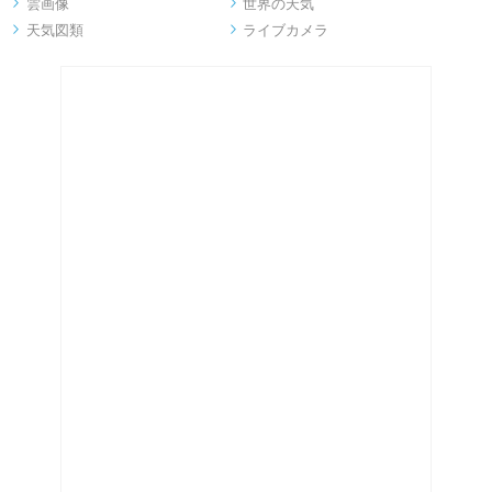
雲画像
世界の天気


天気図類
ライブカメラ

