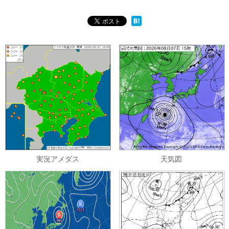
実況アメダス
天気図