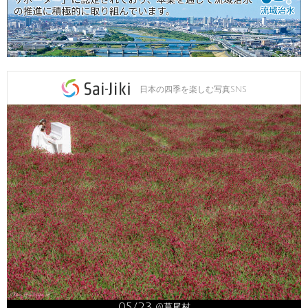
日本の四季を楽しむ写真SNS
05/23
@葛尾村