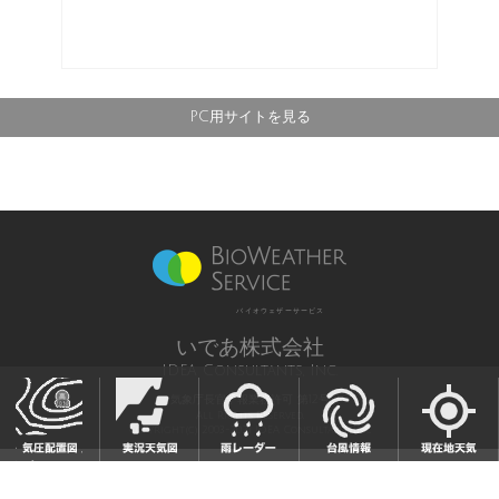
PC用サイトを見る
バイオウェザーサービス
いであ株式会社
IDEA Consultants, Inc.
気象庁長官予報業務許可 第12号
All Rights Reserved,
Copyright(c) 2003-2021 IDEA Consultants,Inc