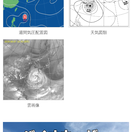
週間気圧配置図
天気図類
雲画像