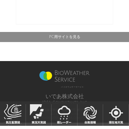
PC用サイトを見る
バイオウェザーサービス
いであ株式会社
IDEA Consultants, Inc.
気象庁長官予報業務許可 第12号
All Rights Reserved,
Copyright(c) 2003-2021 IDEA Consultants,Inc