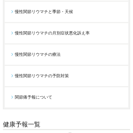
慢性関節リウマチと季節・天候
慢性関節リウマチの月別症状悪化訴え率
慢性関節リウマチの療法
慢性関節リウマチの予防対策
関節痛予報について
健康予報一覧