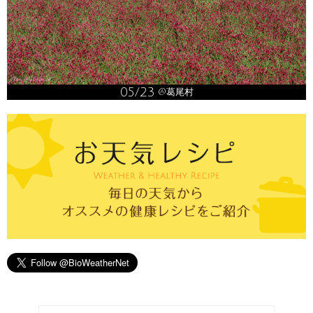
05/23
@葛尾村