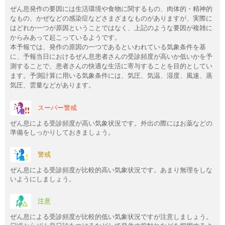
ぜん息発作の要因には生活環境や食物に関するもの、肉体的・精神的
なもの、かぜなどの感染症などさまざまなものがありますが、実際に
はどれか一つが原因ということではなく、上記のような要因が複雑に
からみあって起こっているようです。
本予報では、発作の原因の一つであるといわれている気象条件を基
に、予報当日におけるぜん息患者さんの受診頻度が高いか低いかを予
測することで、患者さんの快適な生活に寄与することを目的としてい
ます。予測計算に用いる気象条件には、気圧、気温、湿度、風速、蒸
気圧、雲量などがあります。
スーパー警戒
ぜん息による受診頻度が高い気象状況です。外出の際にはお薬などの
準備をしっかりしておきましょう。
警戒
ぜん息による受診頻度が比較的高い気象状況です。あまり無理をしな
いようにしましょう。
注意
ぜん息による受診頻度が比較的低い気象状況ですが注意しましょう。