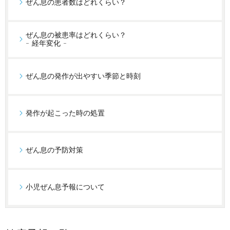
ぜん息の患者数はどれくらい？
ぜん息の被患率はどれくらい？
- 経年変化 -
ぜん息の発作が出やすい季節と時刻
発作が起こった時の処置
ぜん息の予防対策
小児ぜん息予報について