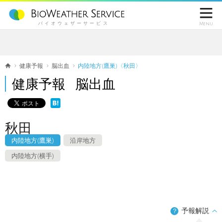

バイオウェザーサービス
Menu
健康予報
脳出血
内陸地方(鷹巣)〈秋田〉
健康予報 脳出血
秋田
内陸地方(鷹巣)
沿岸地方
内陸地方(横手)
予報解説
？