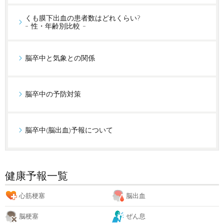
くも膜下出血の患者数はどれくらい?
- 性・年齢別比較 -
脳卒中と気象との関係
脳卒中の予防対策
脳卒中(脳出血)予報について
健康予報一覧
心筋梗塞
脳出血
脳梗塞
ぜん息