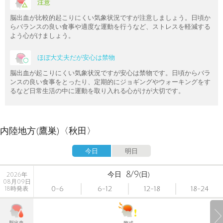
注意
脳出血が比較的起こりにくい気象状況ですが注意しましょう。日頃か
らバランスの良い食事や適度な運動を行うなど、ストレスを軽減する
よう心がけましょう。
ほぼ大丈夫だが安心は禁物
脳出血が起こりにくい気象状況ですが安心は禁物です。日頃からバラ
ンスの良い食事をとったり、定期的にジョギングやウォーキングをす
るなど日常生活の中に運動を取り入れる心がけが大切です。
内陸地方(鷹巣)〈秋田〉
今日
明日
8/9
今日
(日)
2026年
08月09日
0-6
6-12
12-18
18-24
18時発表
脳出血