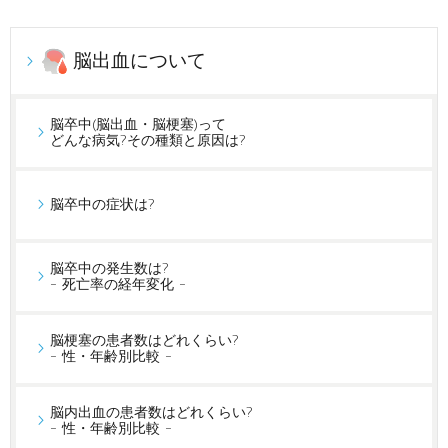
脳出血について
脳卒中(脳出血・脳梗塞)って
どんな病気?その種類と原因は?
脳卒中の症状は?
脳卒中の発生数は?
- 死亡率の経年変化 -
脳梗塞の患者数はどれくらい?
- 性・年齢別比較 -
脳内出血の患者数はどれくらい?
- 性・年齢別比較 -