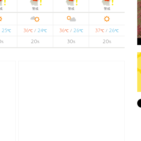
戒
警戒
警戒
警戒
25
36
24
36
26
37
26
/
/
/
/
℃
℃
℃
℃
℃
℃
℃
0
20
30
20
%
%
%
%