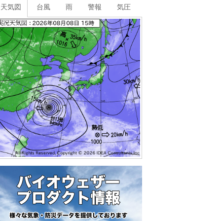
天気図
台風
雨
警報
気圧