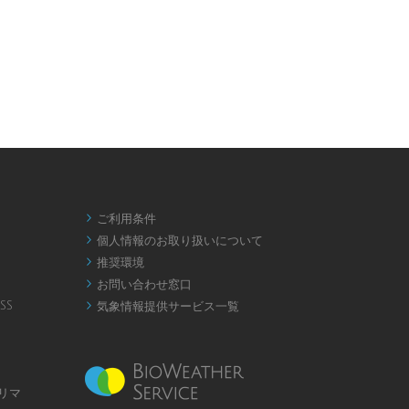
ご利用条件

個人情報のお取り扱いについて

推奨環境

お問い合わせ窓口

SS
気象情報提供サービス一覧

リマ