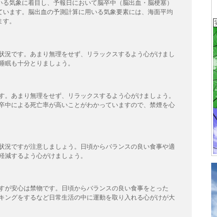
いる気象に着目し、予報日において脳卒中（脳出血・脳梗塞）
ています。脳出血の予測計算に用いる気象要素には、海面平均
ます。
状況です。あまり無理をせず、リラックスするよう心がけまし
睡眠も十分とりましょう。
す。あまり無理をせず、リラックスするよう心がけましょう。
卒中による死亡率が高いことがわかっていますので、禁煙を心
状況ですが注意しましょう。日頃からバランスの良い食事や適
軽減するよう心がけましょう。
すが安心は禁物です。日頃からバランスの良い食事をとった
キングをするなど日常生活の中に運動を取り入れる心がけが大