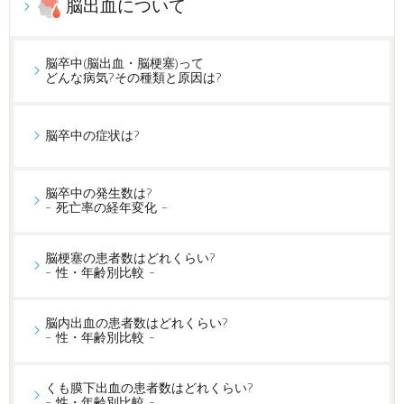
脳出血について
脳卒中(脳出血・脳梗塞)って
どんな病気?その種類と原因は?
脳卒中の症状は?
脳卒中の発生数は?
- 死亡率の経年変化 -
脳梗塞の患者数はどれくらい?
- 性・年齢別比較 -
脳内出血の患者数はどれくらい?
- 性・年齢別比較 -
くも膜下出血の患者数はどれくらい?
- 性・年齢別比較 -