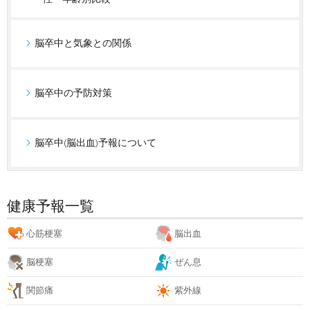
脳卒中と気象との関係
脳卒中の予防対策
脳卒中(脳出血)予報について
健康予報一覧
心筋梗塞
脳出血
脳梗塞
ぜん息
関節痛
紫外線