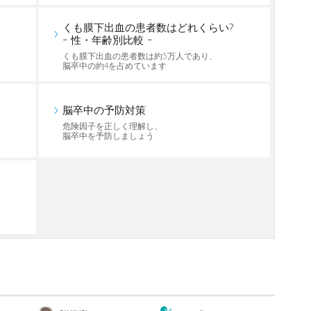
くも膜下出血の患者数はどれくらい?
- 性・年齢別比較 -
くも膜下出血の患者数は約5万人であり、
脳卒中の約4を占めています
脳卒中の予防対策
危険因子を正しく理解し、
脳卒中を予防しましょう