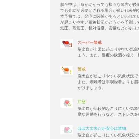
脳卒中は、命が助かっても様々な障害が後
でも介助が必要とされる場合が多い代表的
本予報では、発症に関係があるといわれて
が起こりやすい気象状況かどうかを予測し
気圧、蒸気圧、相対湿度、雲量などがあり
スーパー警戒
脳出血が非常に起こりやすい気象
ょう。また、過度の飲酒を控え、
警戒
脳出血が起こりやすい気象状況で
また、喫煙者は非喫煙者よりも脳
がけましょう。
注意
脳出血が比較的起こりにくい気象
度な運動を行うなど、ストレスを
ほぼ大丈夫だが安心は禁物
脳出血が起こりにくい気象状況で