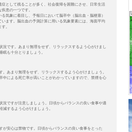
遺症として残ることが多く、社会復帰を困難にさせ、日常生活
な疾患の一つです。
いる気象に着目し、予報日において脳卒中（脳出血・脳梗塞）
ています。脳出血の予測計算に用いる気象要素には、海面平均
ます。
状況です。あまり無理をせず、リラックスするよう心がけまし
睡眠も十分とりましょう。
す。あまり無理をせず、リラックスするよう心がけましょう。
卒中による死亡率が高いことがわかっていますので、禁煙を心
状況ですが注意しましょう。日頃からバランスの良い食事や適
軽減するよう心がけましょう。
すが安心は禁物です。日頃からバランスの良い食事をとった