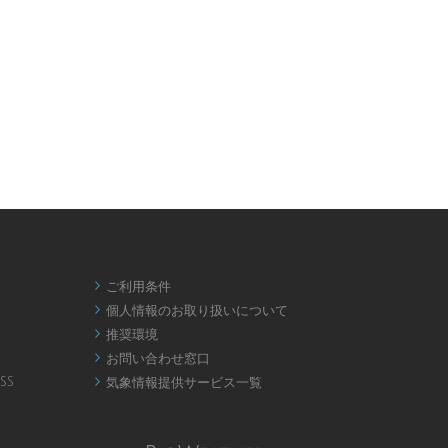
ご利用条件

個人情報のお取り扱いについて

推奨環境

お問い合わせ窓口

SS
気象情報提供サービス一覧
