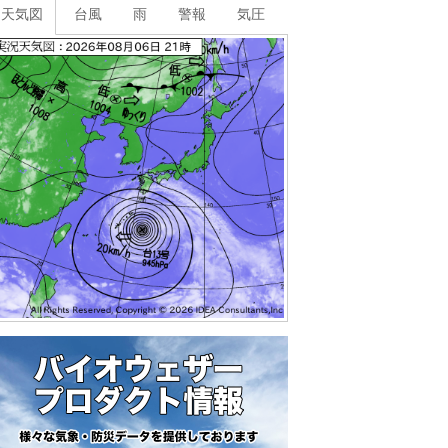
天気図
台風
雨
警報
気圧