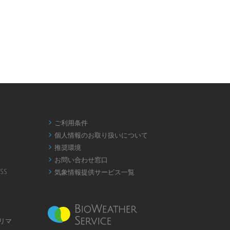
ご利用条件

個人情報のお取り扱いについて

推奨環境

お問い合わせ窓口

SS
気象情報提供サービス一覧

リマ