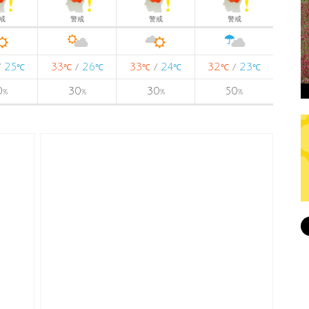
戒
警戒
警戒
警戒
25
33
26
33
24
32
23
/
/
/
/
℃
℃
℃
℃
℃
℃
℃
0
30
30
50
%
%
%
%