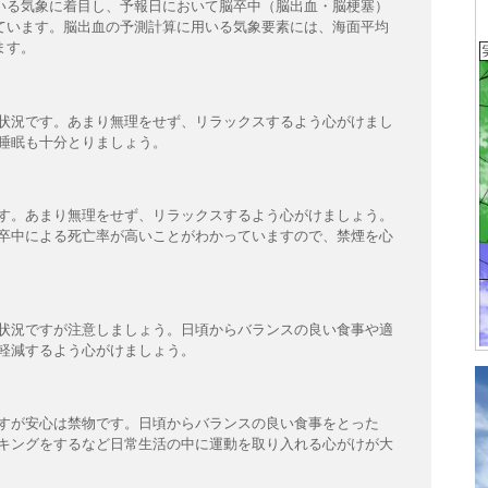
いる気象に着目し、予報日において脳卒中（脳出血・脳梗塞）
ています。脳出血の予測計算に用いる気象要素には、海面平均
ます。
状況です。あまり無理をせず、リラックスするよう心がけまし
睡眠も十分とりましょう。
す。あまり無理をせず、リラックスするよう心がけましょう。
卒中による死亡率が高いことがわかっていますので、禁煙を心
状況ですが注意しましょう。日頃からバランスの良い食事や適
軽減するよう心がけましょう。
すが安心は禁物です。日頃からバランスの良い食事をとった
キングをするなど日常生活の中に運動を取り入れる心がけが大