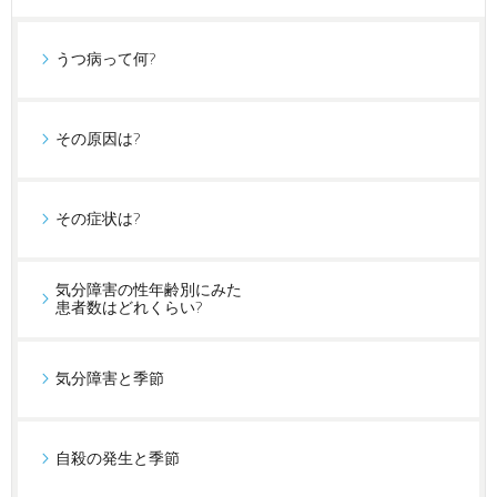
うつ病って何?
その原因は?
その症状は?
気分障害の性年齢別にみた
患者数はどれくらい?
気分障害と季節
自殺の発生と季節