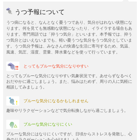
うつ予報について
うつ病になると、なんとなく憂うつであり、気分がはれない状態にな
ります。何を見ても無感動な状態になったり、イライラする場合もあ
ります。専門用語では「抑うつ気分」といいます。本予報では、抑う
つ気分とはいえないまでも、軽い憂うつな気分をうつ気分としていま
す。うつ気分予報は、みなさんの快適な生活に寄与するため、気温、
風速、気圧、湿度、雲量、降水量などを使って行っています。
とってもブルーな気分になりやすい
とってもブルーな気分になりやすい気象状況です。あせらずなるべく
おだやかに過ごしましょう。また、悩みはためず、周りの人に気軽に
相談してみましょう。
ブルーな気分になるかもしれません
趣味やリラクゼーションなどで気分転換しながら過ごしましょう。
ブルーな気分になりにくい
ブルーな気分にはなりにくいですが、日頃からストレスを発散し、心
身のリラクゼーションを心がけましょう。