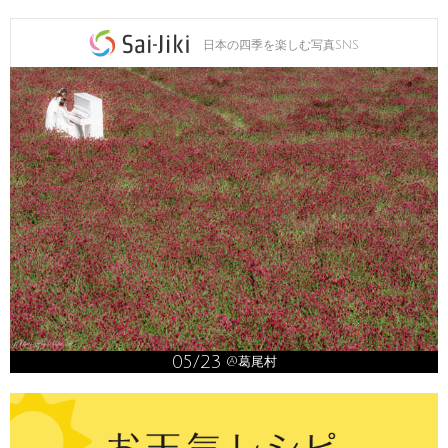
日本の四季を楽しむ写真SNS
05/23
@葛尾村