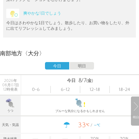
爽やかな1日でしょう
今日はさわやかな1日でしょう。散歩したり、お買い物をしたり、外
に出てリフレッシュしてみましょう。
南部地方〈大分〉
今日
明日
8/7
今日
(金)
2026年
08月07日
0-6
6-12
12-18
18-24
12時発表
うつ
ブルーな気分になるかもしれません
明日
33
-
℃
天気・気温
℃
70
%
70
%