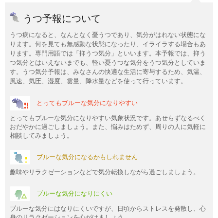
うつ予報について
うつ病になると、なんとなく憂うつであり、気分がはれない状態にな
ります。何を見ても無感動な状態になったり、イライラする場合もあ
ります。専門用語では「抑うつ気分」といいます。本予報では、抑う
つ気分とはいえないまでも、軽い憂うつな気分をうつ気分としていま
す。うつ気分予報は、みなさんの快適な生活に寄与するため、気温、
風速、気圧、湿度、雲量、降水量などを使って行っています。
とってもブルーな気分になりやすい
とってもブルーな気分になりやすい気象状況です。あせらずなるべく
おだやかに過ごしましょう。また、悩みはためず、周りの人に気軽に
相談してみましょう。
ブルーな気分になるかもしれません
趣味やリラクゼーションなどで気分転換しながら過ごしましょう。
ブルーな気分になりにくい
ブルーな気分にはなりにくいですが、日頃からストレスを発散し、心
身のリラクゼーションを心がけましょう。