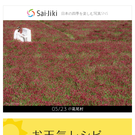
日本の四季を楽しむ写真SNS
05/23
@葛尾村