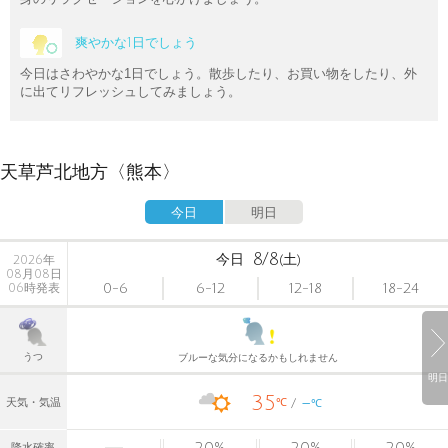
爽やかな1日でしょう
今日はさわやかな1日でしょう。散歩したり、お買い物をしたり、外
に出てリフレッシュしてみましょう。
天草芦北地方〈熊本〉
今日
明日
8/8
今日
(土)
2026年
08月08日
0-6
6-12
12-18
18-24
06時発表
うつ
ブルーな気分になるかもしれません
明日
35
-
℃
天気・気温
℃
20
%
20
%
20
%