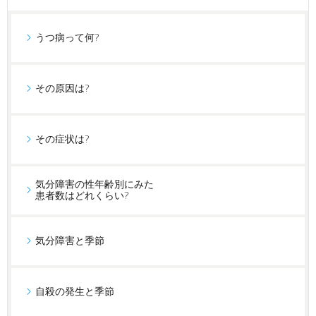
うつ病って何?
その原因は?
その症状は?
気分障害の性年齢別にみた
患者数はどれくらい?
気分障害と季節
自殺の発生と季節