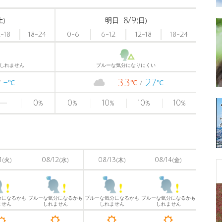
8/9
土)
明日
(日)
2-18
18-24
0-6
6-12
12-18
18-24
しれません
ブルーな気分になりにくい
-
33
27
℃
℃
℃
0
0
10
10
10
%
%
%
%
%
〉
1
08/12
08/13
08/14
(火)
(水)
(木)
(金)
分になるかも
ブルーな気分になるかも
ブルーな気分になるかも
ブルーな気分になるかも
ません
しれません
しれません
しれません