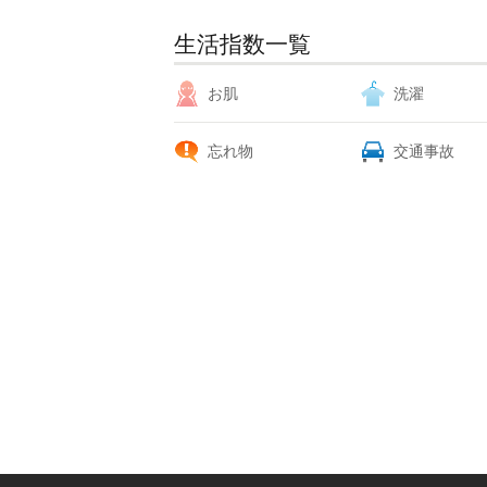
生活指数一覧
お肌
洗濯
忘れ物
交通事故