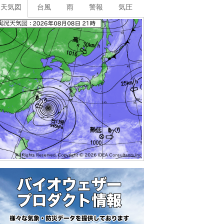
天気図
台風
雨
警報
気圧