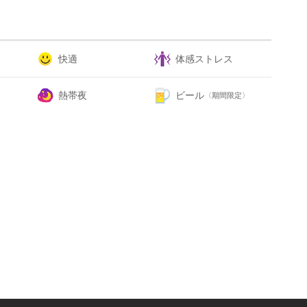
快適
体感ストレス
熱帯夜
ビール
〈期間限定〉