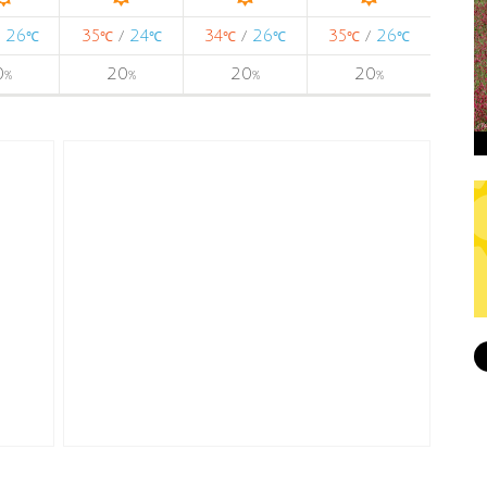
26
35
24
34
26
35
26
/
/
/
/
℃
℃
℃
℃
℃
℃
℃
0
20
20
20
%
%
%
%