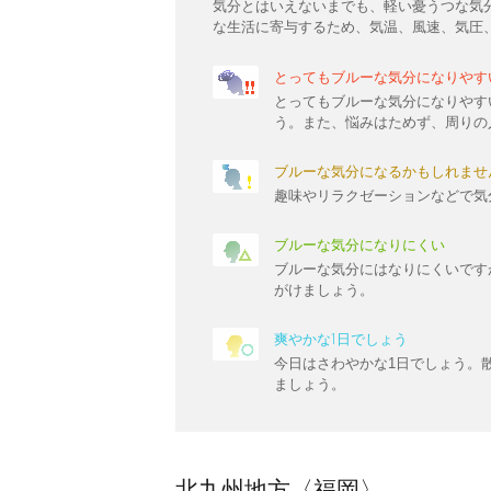
気分とはいえないまでも、軽い憂うつな気
な生活に寄与するため、気温、風速、気圧
とってもブルーな気分になりやす
とってもブルーな気分になりやす
う。また、悩みはためず、周りの
ブルーな気分になるかもしれませ
趣味やリラクゼーションなどで気
ブルーな気分になりにくい
ブルーな気分にはなりにくいです
がけましょう。
爽やかな1日でしょう
今日はさわやかな1日でしょう。
ましょう。
北九州地方〈福岡〉