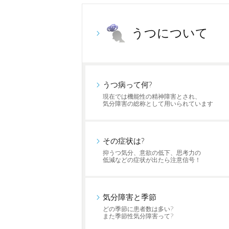
うつについて
うつ病って何?
現在では機能性の精神障害とされ、
気分障害の総称として用いられています
その症状は?
抑うつ気分、意欲の低下、思考力の
低減などの症状が出たら注意信号！
気分障害と季節
どの季節に患者数は多い?
また季節性気分障害って?