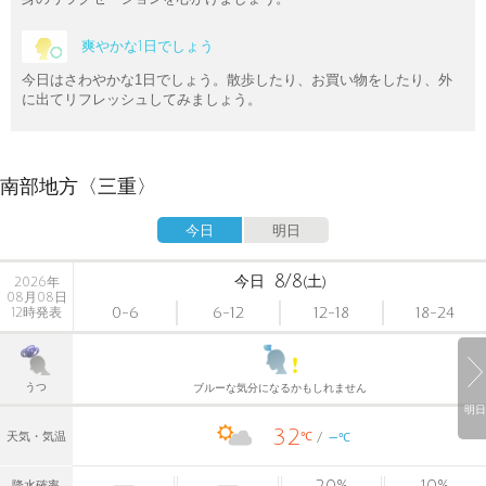
爽やかな1日でしょう
今日はさわやかな1日でしょう。散歩したり、お買い物をしたり、外
に出てリフレッシュしてみましょう。
南部地方〈三重〉
今日
明日
8/8
今日
(土)
2026年
08月08日
0-6
6-12
12-18
18-24
12時発表
うつ
ブルーな気分になるかもしれません
明日
32
-
℃
天気・気温
℃
20
%
10
%