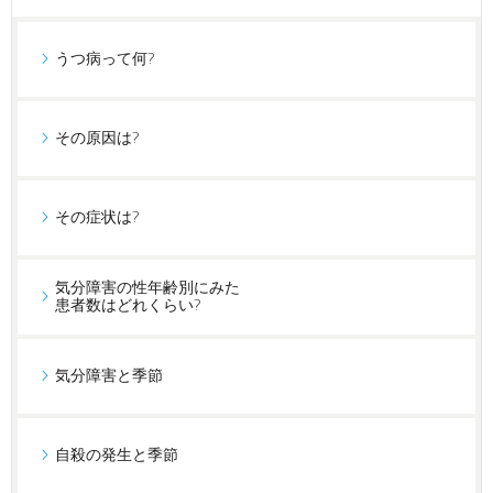
うつ病って何?
その原因は?
その症状は?
気分障害の性年齢別にみた
患者数はどれくらい?
気分障害と季節
自殺の発生と季節