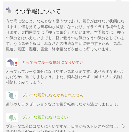
うつ予報について
うつ病になると、なんとなく憂うつであり、気分がはれない状態にな
ります。何を見ても無感動な状態になったり、イライラする場合もあ
ります。専門用語では「抑うつ気分」といいます。本予報では、抑う
つ気分とはいえないまでも、軽い憂うつな気分をうつ気分としていま
す。うつ気分予報は、みなさんの快適な生活に寄与するため、気温、
風速、気圧、湿度、雲量、降水量などを使って行っています。
とってもブルーな気分になりやすい
とってもブルーな気分になりやすい気象状況です。あせらずなるべく
おだやかに過ごしましょう。また、悩みはためず、周りの人に気軽に
相談してみましょう。
ブルーな気分になるかもしれません
趣味やリラクゼーションなどで気分転換しながら過ごしましょう。
ブルーな気分になりにくい
ブルーな気分にはなりにくいですが、日頃からストレスを発散し、心
身のリラクゼーションを心がけましょう。