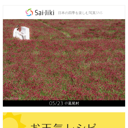
日本の四季を楽しむ写真SNS
05/23
@葛尾村