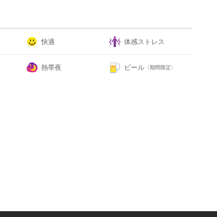
快適
体感ストレス
熱帯夜
ビール
〈期間限定〉