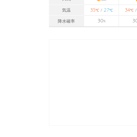
35
27
34
気温
/
℃
℃
℃
30
3
降水確率
%