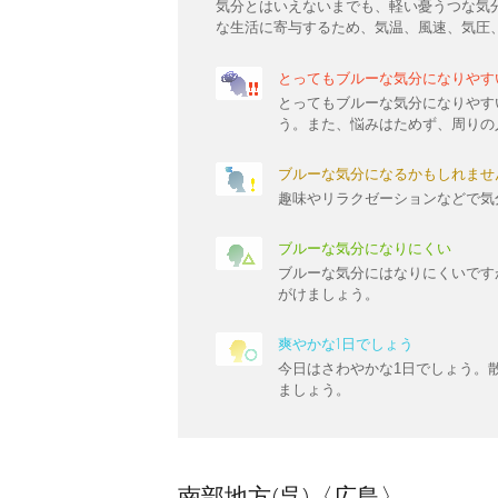
気分とはいえないまでも、軽い憂うつな気
な生活に寄与するため、気温、風速、気圧
とってもブルーな気分になりやす
とってもブルーな気分になりやす
う。また、悩みはためず、周りの
ブルーな気分になるかもしれませ
趣味やリラクゼーションなどで気
ブルーな気分になりにくい
ブルーな気分にはなりにくいです
がけましょう。
爽やかな1日でしょう
今日はさわやかな1日でしょう。
ましょう。
南部地方(呉)〈広島〉