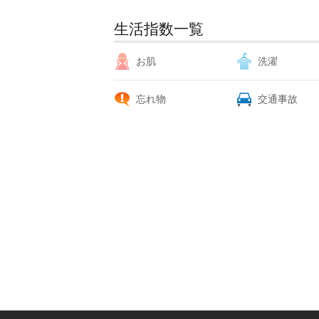
生活指数一覧
お肌
洗濯
忘れ物
交通事故