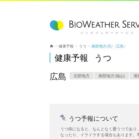
バイオウェザーサービス
健康予報
うつ
南部地方(呉)〈広島〉
健康予報 うつ
広島
北部地方
南部地方(福山)
南
うつ予報について
うつ病になると、なんとなく憂うつであり
なったり、イライラする場合もあります。