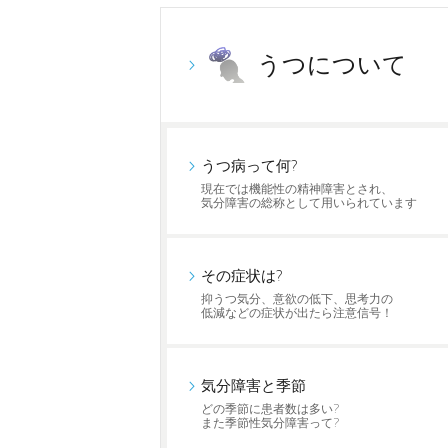
うつについて
うつ病って何?
現在では機能性の精神障害とされ、
気分障害の総称として用いられています
その症状は?
抑うつ気分、意欲の低下、思考力の
低減などの症状が出たら注意信号！
気分障害と季節
どの季節に患者数は多い?
また季節性気分障害って?