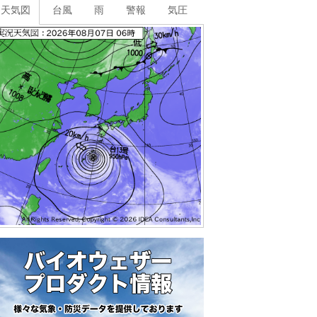
天気図
台風
雨
警報
気圧