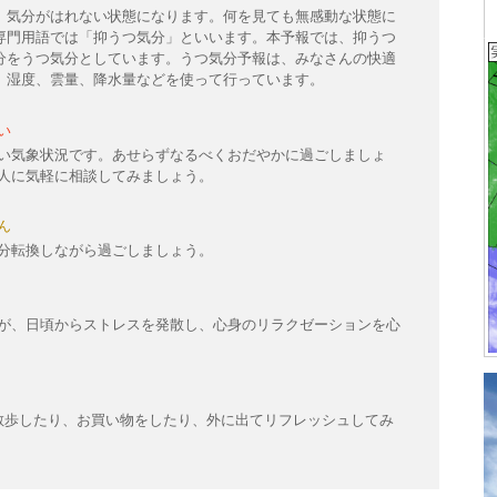
、気分がはれない状態になります。何を見ても無感動な状態に
専門用語では「抑うつ気分」といいます。本予報では、抑うつ
分をうつ気分としています。うつ気分予報は、みなさんの快適
、湿度、雲量、降水量などを使って行っています。
い
い気象状況です。あせらずなるべくおだやかに過ごしましょ
人に気軽に相談してみましょう。
ん
分転換しながら過ごしましょう。
が、日頃からストレスを発散し、心身のリラクゼーションを心
散歩したり、お買い物をしたり、外に出てリフレッシュしてみ