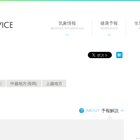
気象情報
健康予報
生
Weather Information
BioWeather
A


)
中越地方(長岡)
上越地方
？
About
予報解説