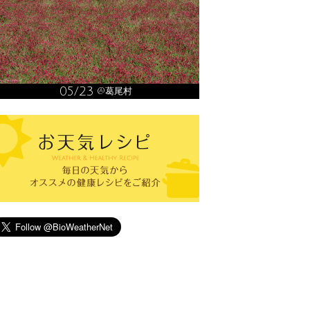
05/23
@葛尾村