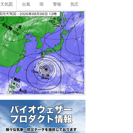
天気図
台風
雨
警報
気圧