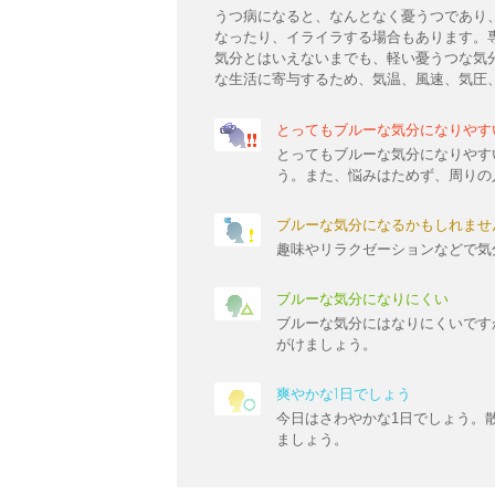
うつ病になると、なんとなく憂うつであり
なったり、イライラする場合もあります。
気分とはいえないまでも、軽い憂うつな気
な生活に寄与するため、気温、風速、気圧
とってもブルーな気分になりやす
とってもブルーな気分になりやす
う。また、悩みはためず、周りの
ブルーな気分になるかもしれませ
趣味やリラクゼーションなどで気
ブルーな気分になりにくい
ブルーな気分にはなりにくいです
がけましょう。
爽やかな1日でしょう
今日はさわやかな1日でしょう。
ましょう。