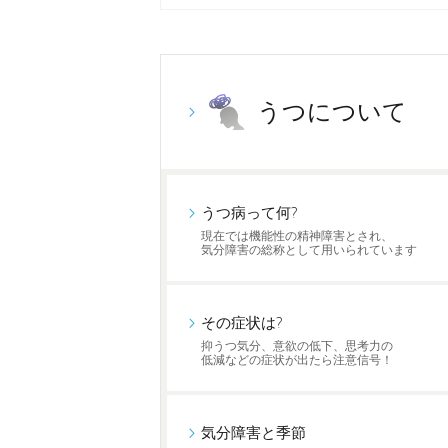
うつについて
うつ病って何?
現在では機能性の精神障害とされ、
気分障害の総称として用いられています
その症状は?
抑うつ気分、意欲の低下、思考力の
低減などの症状が出たら注意信号！
気分障害と季節