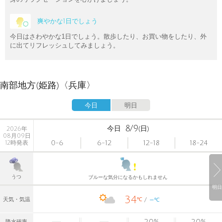
爽やかな1日でしょう
今日はさわやかな1日でしょう。散歩したり、お買い物をしたり、外
に出てリフレッシュしてみましょう。
南部地方(姫路)〈兵庫〉
今日
明日
8/9
今日
(日)
2026年
08月09日
0-6
6-12
12-18
18-24
12時発表
うつ
ブルーな気分になるかもしれません
明日
34
-
℃
天気・気温
℃
20
%
20
%