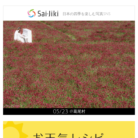
日本の四季を楽しむ写真SNS
05/23
@葛尾村