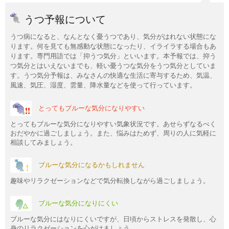
うつ予報について
うつ病になると、なんとなく憂うつであり、気分がはれない状態にな
ります。何を見ても無感動な状態になったり、イライラする場合もあ
ります。専門用語では「抑うつ気分」といいます。本予報では、抑う
つ気分とはいえないまでも、軽い憂うつな気分をうつ気分としていま
す。うつ気分予報は、みなさんの快適な生活に寄与するため、気温、
風速、気圧、湿度、雲量、降水量などを使って行っています。
とってもブルーな気分になりやすい
とってもブルーな気分になりやすい気象状況です。あせらずなるべく
おだやかに過ごしましょう。また、悩みはためず、周りの人に気軽に
相談してみましょう。
ブルーな気分になるかもしれません
趣味やリラクゼーションなどで気分転換しながら過ごしましょう。
ブルーな気分になりにくい
ブルーな気分にはなりにくいですが、日頃からストレスを発散し、心
身のリラクゼーションを心がけましょう。