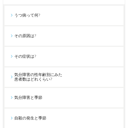
うつ病って何?
その原因は?
その症状は?
気分障害の性年齢別にみた
患者数はどれくらい?
気分障害と季節
自殺の発生と季節